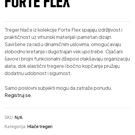
FORTE FLEX
Treger hlače iz kolekcije Forte Flex spajaju izdržljivost i
praktičnost uz vrhunski materijal i pametan dizajn.
Savršene za rad u dinamičnim uslovima, omogućavaju
slobodno kretanje i dugotrajan vek upotrebe. Ojačani
šavovi i brojni funkcionalni džepovi olakšavaju organizaciju
alata, dok elastični tregere i bočno kopčanje pružaju
dodatnu udobnost i sigurnost.
Samo poslovni subjekti mogu da zatraže ponudu.
Registruj se.
SKU:
N/A
Kategorija:
Hlače tregeri