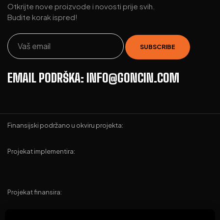
Otkrijte nove proizvode i novosti prije svih.
Budite korak ispred!
EMAIL PODRŠKA: INFO@GONCIN.COM
Finansijski podržano u okviru projekta:
Projekat implementira:
Projekat finansira: