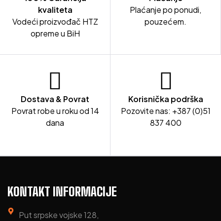
kvaliteta
Plaćanje po ponudi,
Vodeći proizvođač HTZ
pouzećem.
opreme u BiH
Dostava & Povrat
Korisnička podrška
Povrat robe u roku od 14
Pozovite nas: +387 (0)51
dana
837 400
KONTAKT INFORMACIJE
Put srpske vojske 128,