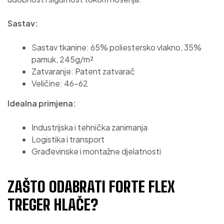
Sastav:
Sastav tkanine: 65% poliestersko vlakno, 35%
pamuk, 245g/m²
Zatvaranje: Patent zatvarač
Veličine: 46–62
Idealna primjena:
Industrijska i tehnička zanimanja
Logistika i transport
Građevinske i montažne djelatnosti
ZAŠTO ODABRATI FORTE FLEX
TREGER HLAČE?