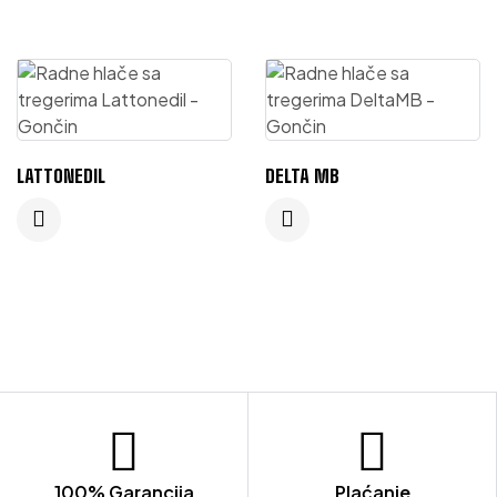
LATTONEDIL
DELTA MB
100% Garancija
Plaćanje