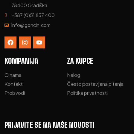
78400 Gradiška
+387 (0)51 837 400
info@goncin.com
KOMPANIJA
ZA KUPCE
O nama
Nalog
Kontakt
Često postavljana pitanja
Proizvodi
Politika privatnosti
PRIJAVITE SE NA NAŠE NOVOSTI