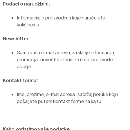
Podaci o narudžbini:
Informacije o proizvodima koje naručujete,
količinama.
Newsletter:
Samo vašu e-mail adresu, za slanje informacija,
promocija i novosti vezanih za naše proizvode i
usluge.
Kontakt forma:
Ime, prezime, e-mail adresa i sadržaj poruke koju
pošaljete putem kontakt forme na sajtu.
Kako koristimo vaše podatke