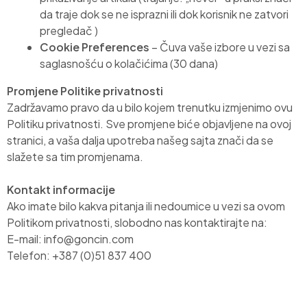
da traje dok se ne isprazni ili dok korisnik ne zatvori
pregledač )
Cookie Preferences
– Čuva vaše izbore u vezi sa
saglasnošću o kolačićima (30 dana)
Promjene Politike privatnosti
Zadržavamo pravo da u bilo kojem trenutku izmjenimo ovu
Politiku privatnosti. Sve promjene biće objavljene na ovoj
stranici, a vaša dalja upotreba našeg sajta znači da se
slažete sa tim promjenama.
Kontakt informacije
Ako imate bilo kakva pitanja ili nedoumice u vezi sa ovom
Politikom privatnosti, slobodno nas kontaktirajte na:
E-mail: info@goncin.com
Telefon:
+387 (0)51 837 400