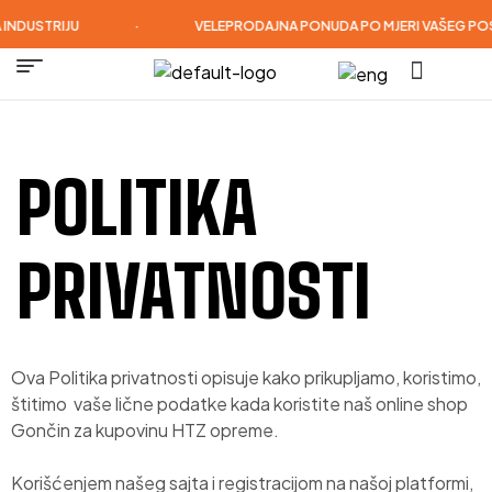
DUSTRIJU
·
VELEPRODAJNA PONUDA PO MJERI VAŠEG POSL
POLITIKA
PRIVATNOSTI
Ova Politika privatnosti opisuje kako prikupljamo, koristimo,
štitimo vaše lične podatke kada koristite naš online shop
Gončin za kupovinu HTZ opreme.
Korišćenjem našeg sajta i registracijom na našoj platformi,