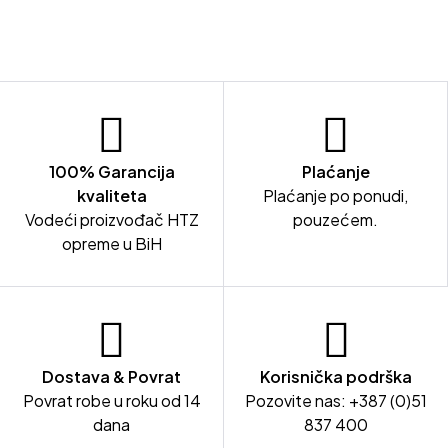
100% Garancija
Plaćanje
kvaliteta
Plaćanje po ponudi,
Vodeći proizvođač HTZ
pouzećem.
opreme u BiH
Dostava & Povrat
Korisnička podrška
Povrat robe u roku od 14
Pozovite nas: +387 (0)51
dana
837 400